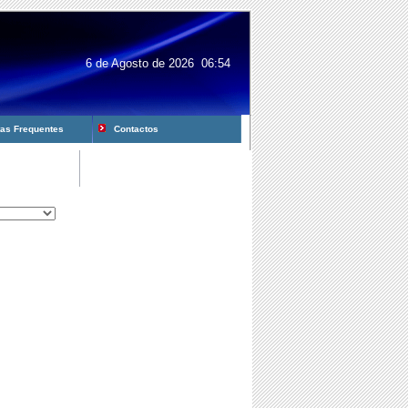
6 de Agosto de 2026 06:54
s Frequentes
Contactos