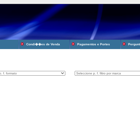
Condi��es de Venda
Pagamentos e Portes
Pergunta