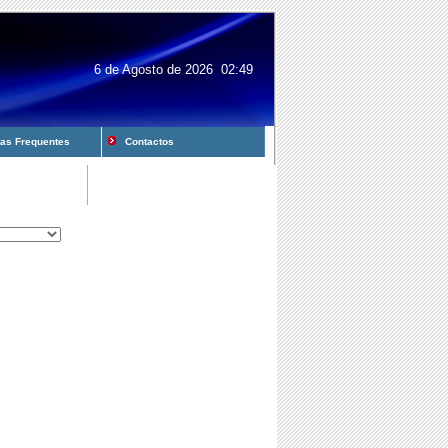
6 de Agosto de 2026 02:49
s Frequentes
Contactos