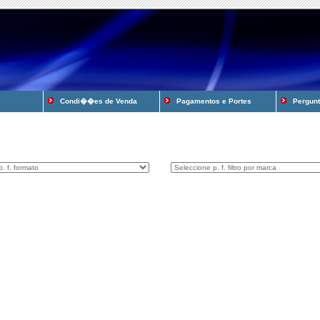
Condi��es de Venda
Pagamentos e Portes
Pergunta