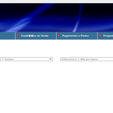
Condi��es de Venda
Pagamentos e Portes
Pergunta