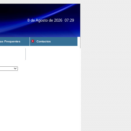
8 de Agosto de 2026 07:29
s Frequentes
Contactos